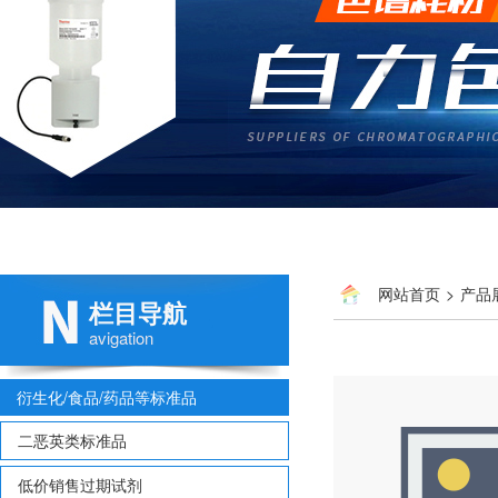
网站首页
>
产品
栏目导航
avigation
衍生化/食品/药品等标准品
二恶英类标准品
低价销售过期试剂