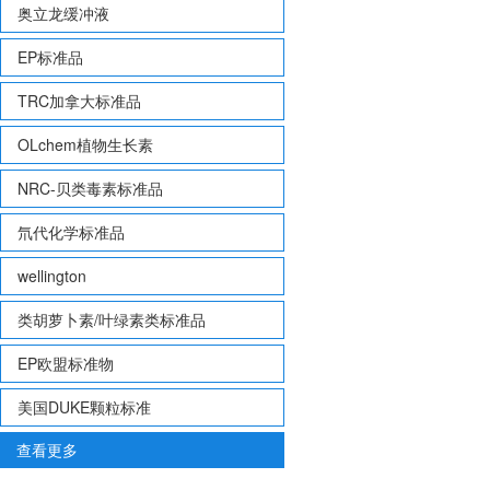
奥立龙缓冲液
EP标准品
TRC加拿大标准品
OLchem植物生长素
NRC-贝类毒素标准品
氘代化学标准品
wellington
类胡萝卜素/叶绿素类标准品
EP欧盟标准物
美国DUKE颗粒标准
查看更多