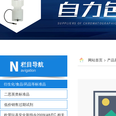
网站首页
>
产品
栏目导航
avigation
衍生化/食品/药品等标准品
二恶英类标准品
低价销售过期试剂
欧盟玩具安全新指令2009/48/EC 相关