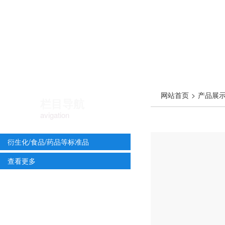
网站首页
>
产品展
栏目导航
avigation
衍生化/食品/药品等标准品
查看更多