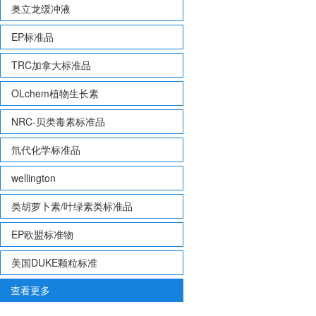
奥立龙缓冲液
EP标准品
TRC加拿大标准品
OLchem植物生长素
NRC-贝类毒素标准品
氘代化学标准品
wellington
类胡萝卜素/叶绿素类标准品
EP欧盟标准物
美国DUKE颗粒标准
查看更多