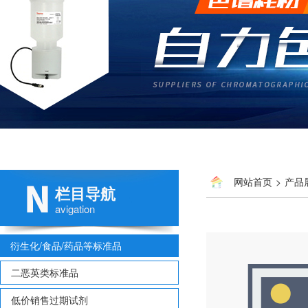
网站首页
>
产品
栏目导航
avigation
衍生化/食品/药品等标准品
二恶英类标准品
低价销售过期试剂