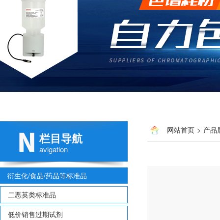
网站首页
>
产品
栏目导航
NIMS-1
avigation
衍生化/食品/药品等标准品
二恶英类标准品
低价销售过期试剂