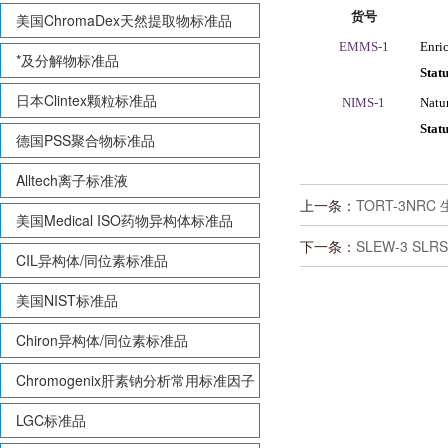
美国ChromaDex天然提取物标准品
货号
EMMS-1
Enric
*及分解物标准品
Stat
日本Clintex颗粒标准品
NIMS-1
Natu
Stat
德国PSS聚合物标准品
Alltech离子标准液
上一条：
TORT-3NRC 
美国Medical ISO药物异构体标准品
下一条：
SLEW-3 SLR
CIL异构体/同位素标准品
美国NIST标准品
Chiron异构体/同位素标准品
Chromogenix肝素钠分析常用标准因子
LGC标准品