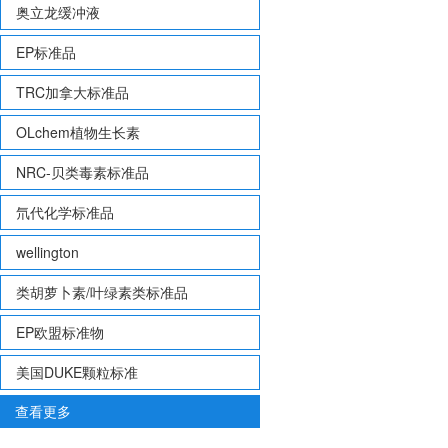
奥立龙缓冲液
EP标准品
TRC加拿大标准品
OLchem植物生长素
NRC-贝类毒素标准品
氘代化学标准品
wellington
类胡萝卜素/叶绿素类标准品
EP欧盟标准物
美国DUKE颗粒标准
查看更多