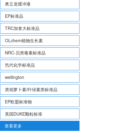
奥立龙缓冲液
EP标准品
TRC加拿大标准品
OLchem植物生长素
NRC-贝类毒素标准品
氘代化学标准品
wellington
类胡萝卜素/叶绿素类标准品
EP欧盟标准物
美国DUKE颗粒标准
查看更多