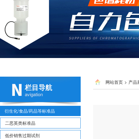
网站首页
>
产品
栏目导航
avigation
衍生化/食品/药品等标准品
二恶英类标准品
低价销售过期试剂