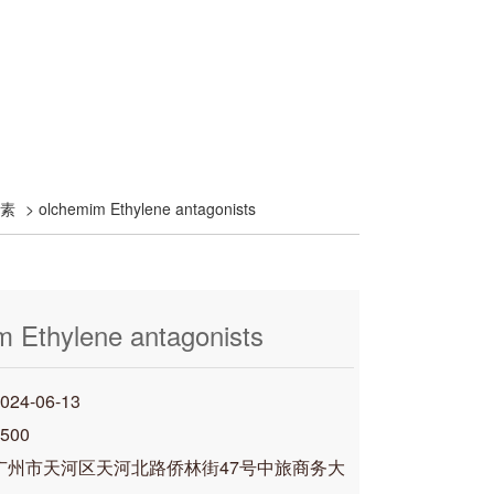
长素
> olchemim Ethylene antagonists
m Ethylene antagonists
4-06-13
500
广州市天河区天河北路侨林街47号中旅商务大