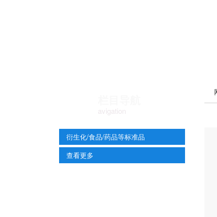
栏目导航
avigation
衍生化/食品/药品等标准品
查看更多