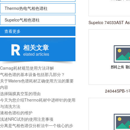
Thermo热电气相色谱柱
Supelco气相色谱柱
Supelco 74033AST Ast
柱
查看更多
相关文章
elated articles
Camag耗材规范使用方法详解
气相色谱的基本设备包括那几部分？
关于Waters色谱耗材正确使用方法的重要
内容
24044SPB
选择隔膜真空泵的理由
今天为您介绍Thermo耗材中进样针的使用
与清洗方法
液相色谱柱的维护
浅述NRC试剂的使用注意事项
分离是气相色谱仪分析法中一个核心的步