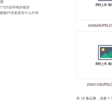
骤
7725i进样阀的概述
醋酸纤维素膜有什么作用
24084SUPELC
25301USUPEL
共 12 条记录，当前 1