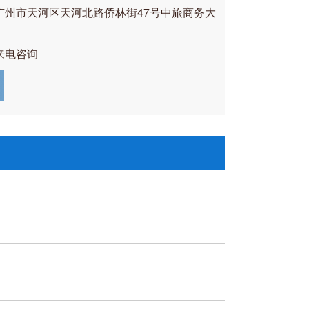
广州市天河区天河北路侨林街47号中旅商务大
来电咨询