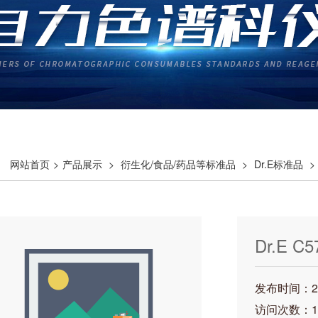
网站首页
>
产品展示
>
衍生化/食品/药品等标准品
>
Dr.E标准品
>
Dr.E C
58-5 1m
发布时间：202
访问次数：1