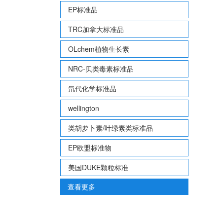
EP标准品
TRC加拿大标准品
OLchem植物生长素
NRC-贝类毒素标准品
氘代化学标准品
wellington
类胡萝卜素/叶绿素类标准品
EP欧盟标准物
美国DUKE颗粒标准
查看更多