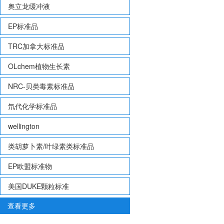
奥立龙缓冲液
EP标准品
TRC加拿大标准品
OLchem植物生长素
NRC-贝类毒素标准品
氘代化学标准品
wellington
类胡萝卜素/叶绿素类标准品
EP欧盟标准物
美国DUKE颗粒标准
查看更多