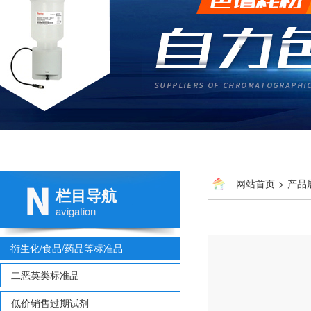
网站首页
>
产品
栏目导航
avigation
衍生化/食品/药品等标准品
二恶英类标准品
低价销售过期试剂