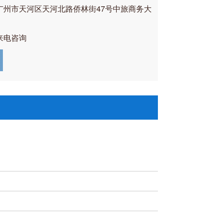
广州市天河区天河北路侨林街47号中旅商务大
来电咨询