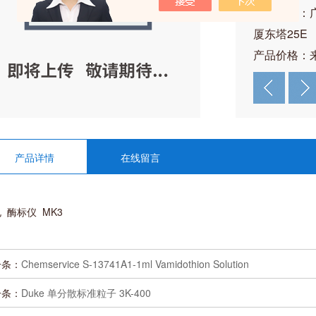
公司地址：
厦东塔25E
产品价格：
产品详情
在线留言
 酶标仪 MK3
一条：
Chemservice S-13741A1-1ml Vamidothion Solution
一条：
Duke 单分散标准粒子 3K-400