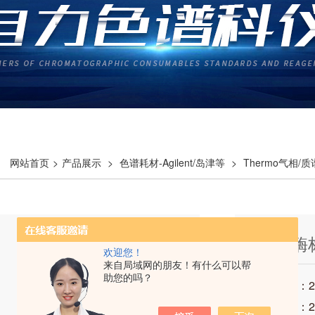
网站首页
>
产品展示
>
色谱耗材-Agilent/岛津等
>
Thermo气相/
热电 酶
欢迎您！
来自局域网的朋友！有什么可以帮
助您的吗？
发布时间：202
访问次数：2