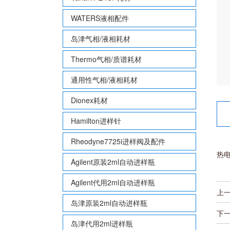
WATERS液相配件
岛津气相/液相耗材
Thermo气相/质谱耗材
通用性气相/液相耗材
Dionex耗材
Hamilton进样针
Rheodyne7725i进样阀及配件
热电
Agilent原装2ml自动进样瓶
Agilent代用2ml自动进样瓶
上
岛津原装2ml自动进样瓶
下
岛津代用2ml进样瓶