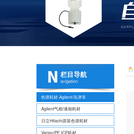
栏目导航
avigation
色谱耗材-Agilent/岛津等
Agilent气相/液相耗材
日立Hitachi原装色谱耗材
Varian/PE ICP耗材