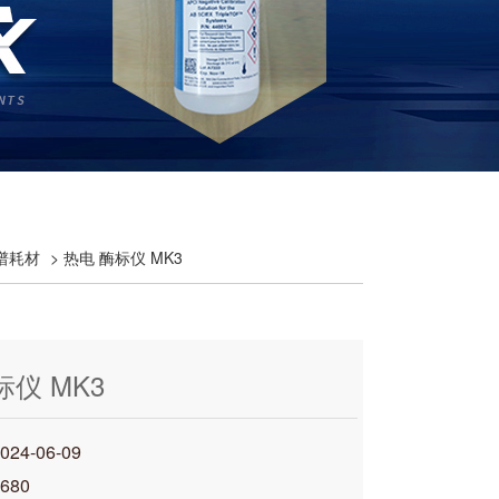
质谱耗材
> 热电 酶标仪 MK3
标仪 MK3
4-06-09
680