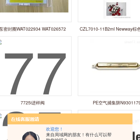
泵密封圈WAT022934 WAT026572
CZL7010-11B2ml Newway
WAT022939
7725i进样阀
PE空气捕集阱N930117
欢迎您！
来自局域网的朋友！有什么可以帮