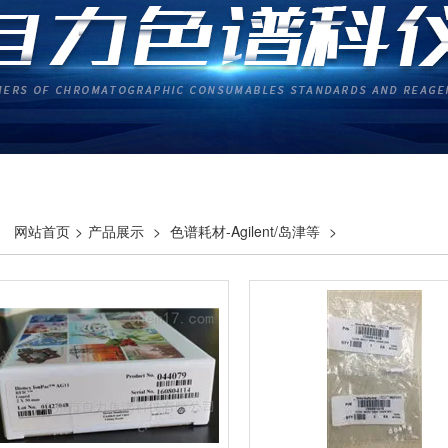
网站首页
>
产品展示
>
色谱耗材-Agilent/岛津等
>