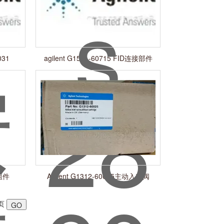
31
agilent G1531-60715 FID连接部件
组件
Agilent G1312-60025主动入口阀
页