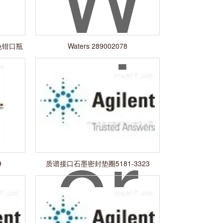
棕色钳口瓶
Waters 289002078
9
质谱接口石墨密封垫圈5181-3323