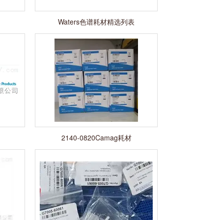
Waters色谱耗材精选列表
2140-0820Camag耗材