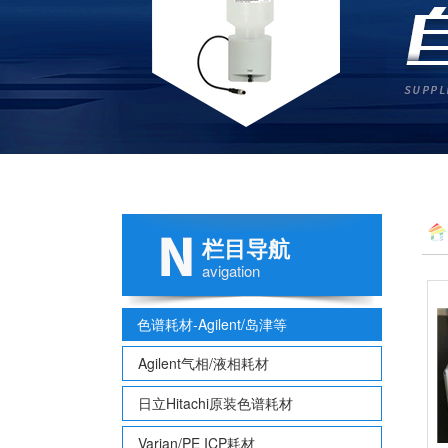
栏目导航
avigation
色谱耗材-Agilent/岛津等
Agilent气相/液相耗材
日立Hitachi原装色谱耗材
Varian/PE ICP耗材