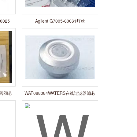
025
Agilent G7005-60061灯丝
口阀阀芯
WAT088084WATERS在线过滤器滤芯