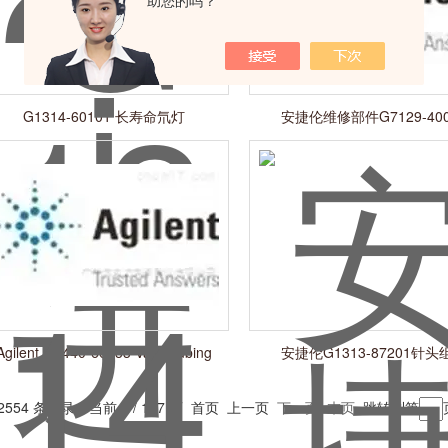
助您的吗？
G1314-60101 长寿命氘灯
安捷伦维修部件G7129-400
Agilent G3440-60333 Valve tubing
安捷伦G1313-87201针头
2554 条记录，当前 1 / 107 页 首页 上一页
下一页
末页
跳转到第