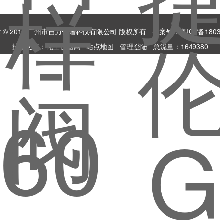
ight © 2018 广州市自力色谱科仪有限公司 版权所有
备案号：粤ICP备1803
技术支持：
化工仪器网
站点地图
管理登陆
总流量：1649380