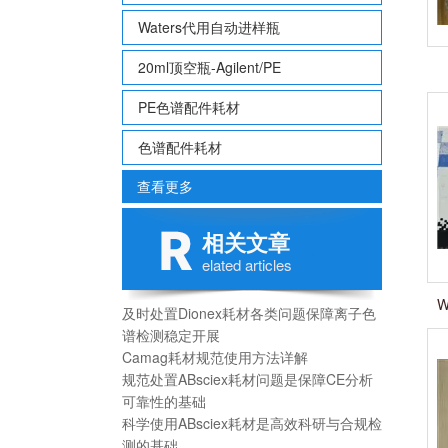
Waters代用自动进样瓶
20ml顶空瓶-Agilent/PE
PE色谱配件耗材
色谱配件耗材
查看更多
相关文章
elated articles
W
及时处置Dionex耗材各类问题保障离子色
谱检测稳定开展
Camag耗材规范使用方法详解
规范处置ABsciex耗材问题是保障CE分析
可靠性的基础
科学使用ABsciex耗材是高效科研与合规检
测的基础