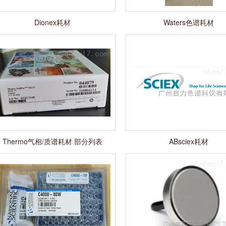
Dionex耗材
Waters色谱耗材
Thermo气相/质谱耗材 部分列表
ABsciex耗材