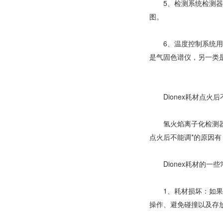
5、检测系统检测器的
图。
6、温度控制系统用于
是气固色谱仪，另一类
Dionex耗材点火
氢火焰离子化检测器在
点火后不能调*的原因
Dionex耗材的一
1、耗材损坏：如果在
操作、避免碰撞以及存