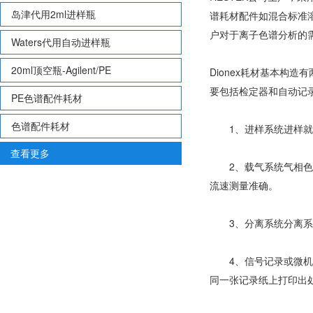
岛津代用2ml进样瓶
谱耗材配件如混合标准
户对于离子色谱分析的
Waters代用自动进样瓶
20ml顶空瓶-Agilent/PE
Dionex耗材基本构
要包括检定器和自动记
PE色谱配件耗材
色谱配件耗材
1、进样系统进样就是
查看更多
2、载气系统气相色谱
流速测量准确。
3、分离系统分离系统
4、信号记录或微机数
同一张记录纸上打印出