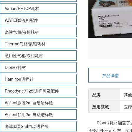
Varian/PE ICP耗材
WATERS液相配件
岛津气相/液相耗材
Thermo气相/质谱耗材
通用性气相/液相耗材
Dionex耗材
产品详情
Hamilton进样针
Rheodyne7725i进样阀及配件
品牌
其他
Agilent原装2ml自动进样瓶
应用领域
医疗
Agilent代用2ml自动进样瓶
Dionex耗材涵盖了
岛津原装2ml自动进样瓶
RESTEK公司生产，