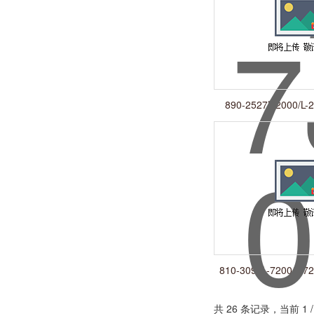
890-2527L-2000/L-
Tungsten
810-3095L-7200/L-725
Seal
共 26 条记录，当前 1