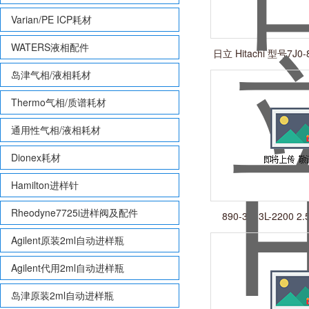
Varian/PE ICP耗材
WATERS液相配件
日立 Hitachi 型号7J
墨管
岛津气相/液相耗材
Thermo气相/质谱耗材
通用性气相/液相耗材
Dionex耗材
Hamilton进样针
Rheodyne7725i进样阀及配件
890-3513L-2200 2.5
Agilent原装2ml自动进样瓶
Agilent代用2ml自动进样瓶
岛津原装2ml自动进样瓶