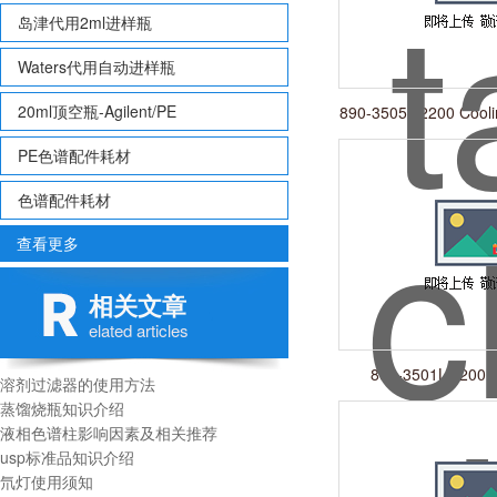
岛津代用2ml进样瓶
Waters代用自动进样瓶
20ml顶空瓶-Agilent/PE
890-3505L-2200 Cooli
PE色谱配件耗材
色谱配件耗材
查看更多
相关文章
elated articles
890-3501L-2200 C
溶剂过滤器的使用方法
200*1.5
蒸馏烧瓶知识介绍
液相色谱柱影响因素及相关推荐
usp标准品知识介绍
氘灯使用须知