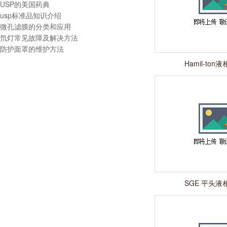
USP的美国药典
usp标准品知识介绍
微孔滤膜的分类和应用
氘灯常见故障及解决方法
防护面罩的维护方法
Hamil-to
SGE 平头液