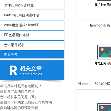
岛津代用2ml进样瓶
Waters代用自动进样瓶
20ml顶空瓶-Agilent/PE
Hamilton 针头
PE色谱配件耗材
色谱配件耗材
查看更多
相关文章
elated articles
Hamolton 79240 H
标准品与对照品有啥区别？
µm 7.8 x 
隔膜真空泵的简单描述
色谱耗材常见问题（五）
液相色谱柱的常见故障及排除方法
自动进样器的原理及流程