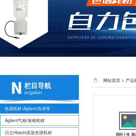
网站首页
>
产品
栏目导航
avigation
色谱耗材-Agilent/岛津等
Agilent气相/液相耗材
日立Hitachi原装色谱耗材