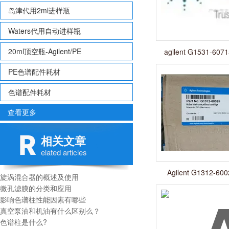
岛津代用2ml进样瓶
Waters代用自动进样瓶
20ml顶空瓶-Agilent/PE
agilent G1531-6
PE色谱配件耗材
色谱配件耗材
查看更多
相关文章
elated articles
Agilent G1312-
旋涡混合器的概述及使用
微孔滤膜的分类和应用
影响色谱柱性能因素有哪些
真空泵油和机油有什么区别么？
色谱柱是什么?