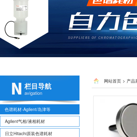
网站首页
>
产品
栏目导航
avigation
色谱耗材-Agilent/岛津等
Agilent气相/液相耗材
日立Hitachi原装色谱耗材