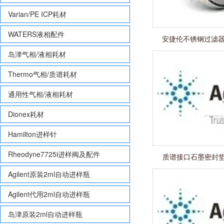
Varian/PE ICP耗材
WATERS液相配件
安捷伦不锈钢过滤器01
岛津气相/液相耗材
Thermo气相/质谱耗材
通用性气相/液相耗材
Dionex耗材
Hamilton进样针
Rheodyne7725i进样阀及配件
质谱接口石墨密封垫圈5
Agilent原装2ml自动进样瓶
Agilent代用2ml自动进样瓶
岛津原装2ml自动进样瓶