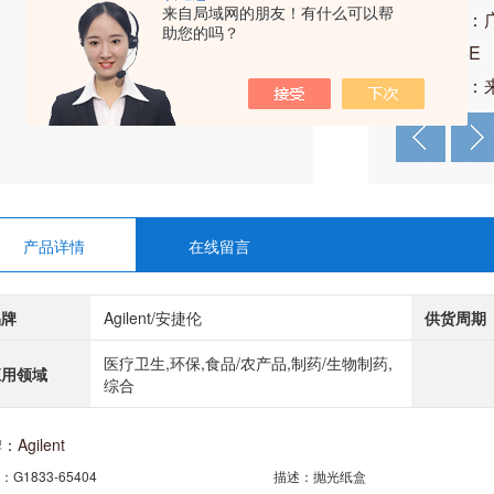
来自局域网的朋友！有什么可以帮
公司地址：
助您的吗？
厦东塔25E
产品价格：
产品详情
在线留言
品牌
Agilent/安捷伦
供货周期
医疗卫生,环保,食品/农产品,制药/生物制药,
应用领域
综合
Agilent
G1833-65404
描述：抛光纸盒