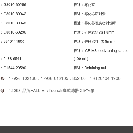
G8010-60256
描述：雾化室
G8010-80042
描述：雾化器密封套
G8010-80043
描述：雾化器螺旋密封螺母
G8010-60236
描述：分体式矩管(1.8mm)
：9910111900
描述：进样探针（0.8mm）
描述：ICP-MS stock tuning solution
5188-6564
(100 mL)
G1544-20590
描述：Retaining nut
一条：
17926-102130，17926-012105，852-00，1R120404-1900
一条：
12098-品牌PALL Envirochek囊式滤器 25个/箱