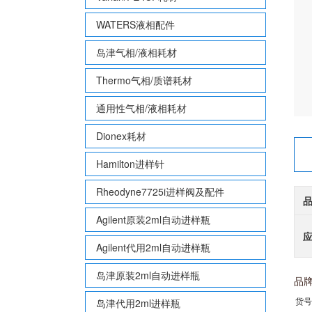
WATERS液相配件
岛津气相/液相耗材
Thermo气相/质谱耗材
通用性气相/液相耗材
Dionex耗材
Hamilton进样针
Rheodyne7725i进样阀及配件
Agilent原装2ml自动进样瓶
Agilent代用2ml自动进样瓶
岛津原装2ml自动进样瓶
品牌：
货号：
岛津代用2ml进样瓶