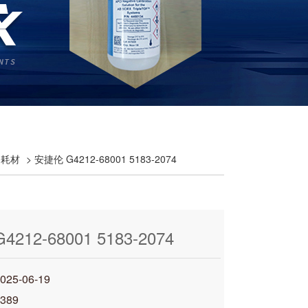
液相耗材
> 安捷伦 G4212-68001 5183-2074
212-68001 5183-2074
5-06-19
389