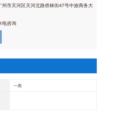
广州市天河区天河北路侨林街47号中旅商务大
来电咨询
一周