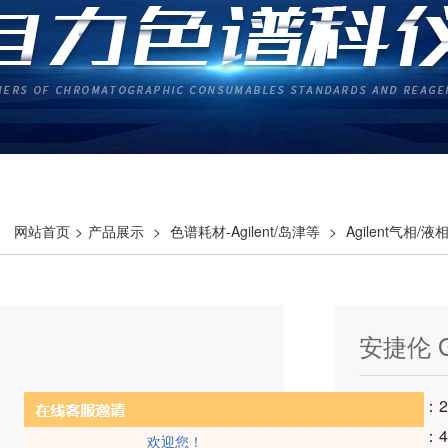
网站首页
>
产品展示
>
色谱耗材-Agilent/岛津等
>
Agilent气相/
安捷伦 G4
发布时间：202
访问次数：4
欢迎您！