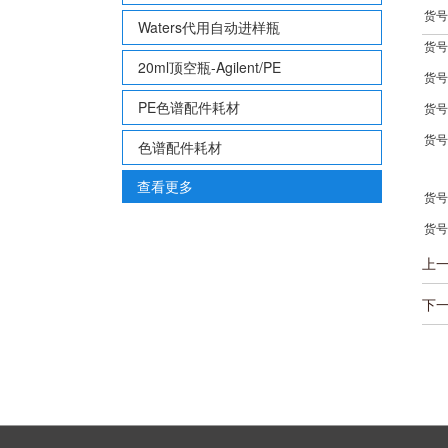
货号：
Waters代用自动进样瓶
货号：
20ml顶空瓶-Agilent/PE
货号：
PE色谱配件耗材
货号：
货号
色谱配件耗材
查看更多
货号：
货号：
上
下