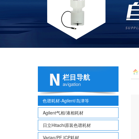
栏目导航
avigation
色谱耗材-Agilent/岛津等
Agilent气相/液相耗材
日立Hitachi原装色谱耗材
Varian/PE ICP耗材