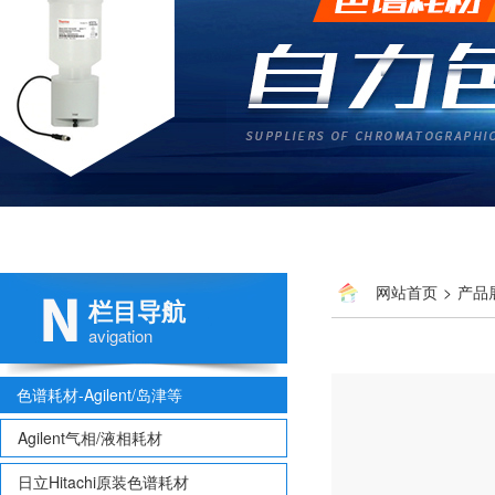
网站首页
>
产品
栏目导航
avigation
色谱耗材-Agilent/岛津等
Agilent气相/液相耗材
日立Hitachi原装色谱耗材