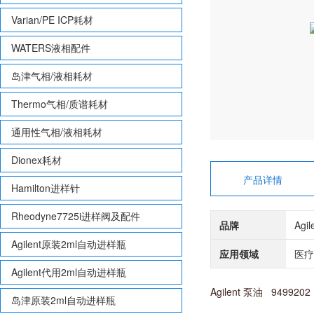
Varian/PE ICP耗材
WATERS液相配件
岛津气相/液相耗材
Thermo气相/质谱耗材
通用性气相/液相耗材
Dionex耗材
产品详情
Hamilton进样针
Rheodyne7725i进样阀及配件
品牌
Agi
Agilent原装2ml自动进样瓶
应用领域
医疗
Agilent代用2ml自动进样瓶
Agilent 泵油 9499202
岛津原装2ml自动进样瓶