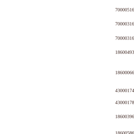
7000051
7000031
7000031
1860049
1860006
4300017
4300017
1860039
1860058