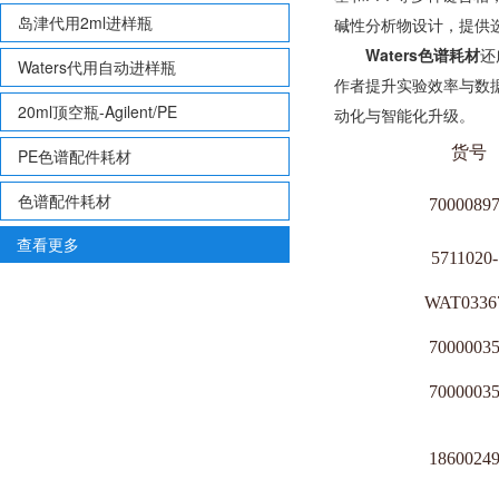
岛津代用2ml进样瓶
碱性分析物设计，提供
Waters色谱耗材
还
Waters代用自动进样瓶
作者提升实验效率与数据
20ml顶空瓶-Agilent/PE
动化与智能化升级。
货号
PE色谱配件耗材
色谱配件耗材
7000089
查看更多
5711020
WAT0336
7000003
7000003
1860024