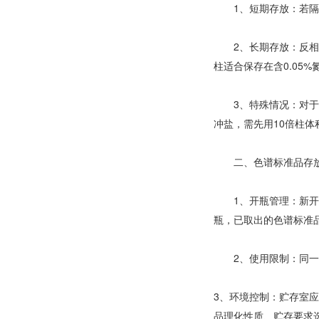
1、短期存放：若隔夜
2、长期存放：反相柱
柱适合保存在含0.05
3、特殊情况：对于高
冲盐，需先用10倍柱体
二、色谱标准品存
1、开瓶管理：新开瓶
瓶，已取出的色谱标准
2、使用限制：同一瓶
3、环境控制：贮存室应
品理化性质、贮存要求