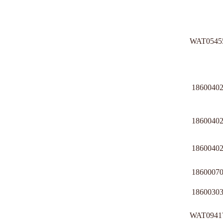
WAT0545
1860040
1860040
1860040
1860007
1860030
WAT0941