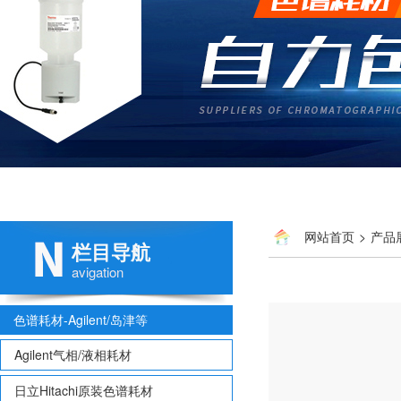
网站首页
>
产品
栏目导航
avigation
色谱耗材-Agilent/岛津等
Agilent气相/液相耗材
日立Hitachi原装色谱耗材