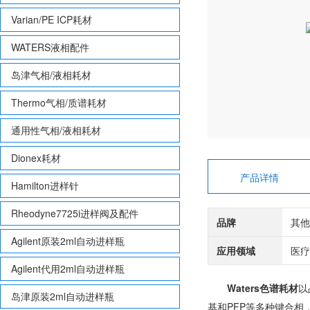
Varian/PE ICP耗材
WATERS液相配件
岛津气相/液相耗材
Thermo气相/质谱耗材
通用性气相/液相耗材
Dionex耗材
产品详情
Hamilton进样针
Rheodyne7725i进样阀及配件
品牌
其他
Agilent原装2ml自动进样瓶
应用领域
医疗
Agilent代用2ml自动进样瓶
Waters色谱耗材
以
岛津原装2ml自动进样瓶
基和PFP等多种键合相