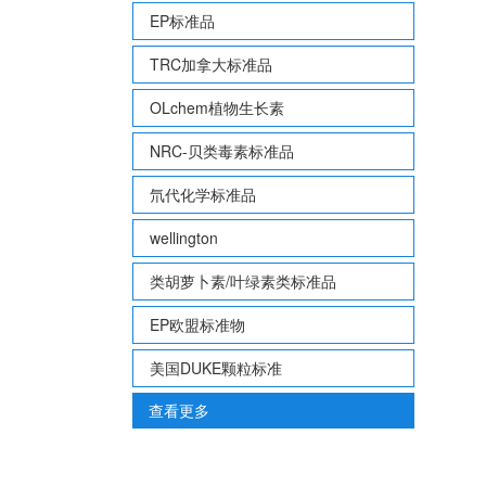
EP标准品
TRC加拿大标准品
OLchem植物生长素
NRC-贝类毒素标准品
氘代化学标准品
wellington
类胡萝卜素/叶绿素类标准品
EP欧盟标准物
美国DUKE颗粒标准
查看更多