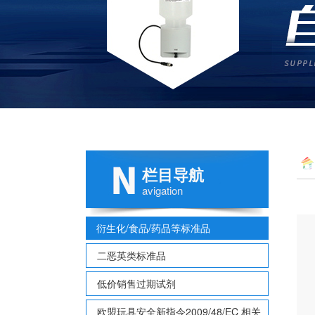
栏目导航
120
avigation
衍生化/食品/药品等标准品
二恶英类标准品
低价销售过期试剂
欧盟玩具安全新指令2009/48/EC 相关