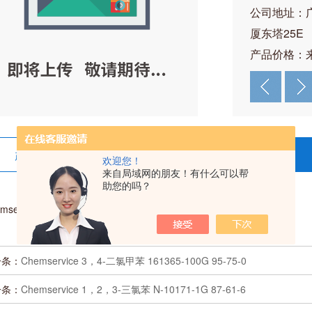
公司地址：
厦东塔25E
产品价格：
产品详情
在线留言
欢迎您！
来自局域网的朋友！有什么可以帮
助您的吗？
mservice 1，2，4-三氯苯 N-10179-1G 120-82-1
一条：
Chemservice 3，4-二氯甲苯 161365-100G 95-75-0
一条：
Chemservice 1，2，3-三氯苯 N-10171-1G 87-61-6