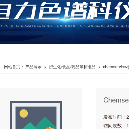
网站首页
>
产品展示
>
衍生化/食品/药品等标准品
>
chemservic
-82-1
Chemse
10179-1
发布时间：202
访问次数：1