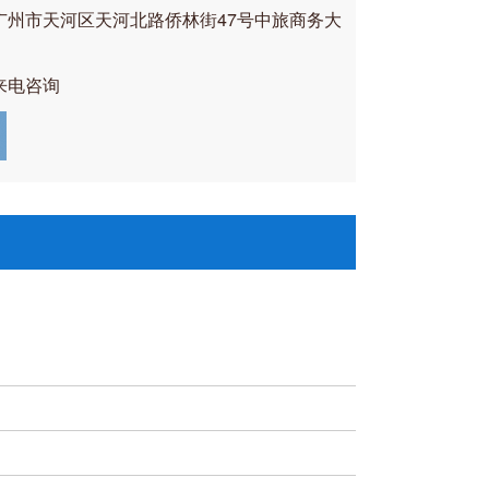
广州市天河区天河北路侨林街47号中旅商务大
来电咨询