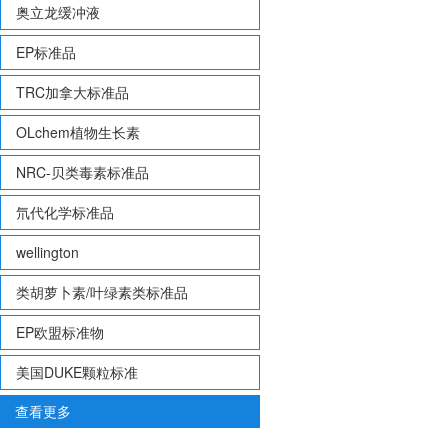
奥立龙缓冲液
EP标准品
TRC加拿大标准品
OLchem植物生长素
NRC-贝类毒素标准品
氘代化学标准品
wellington
类胡萝卜素/叶绿素类标准品
EP欧盟标准物
美国DUKE颗粒标准
查看更多