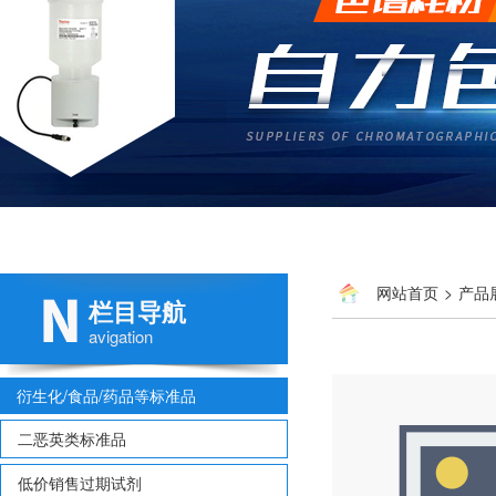
网站首页
>
产品
栏目导航
87-61-6
avigation
衍生化/食品/药品等标准品
二恶英类标准品
低价销售过期试剂