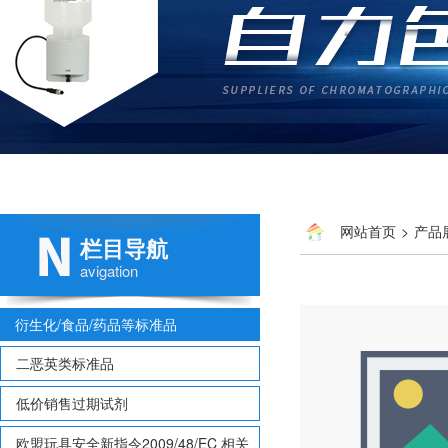
网站首页
>
产品
栏目导航
avigation
衍生化/食品/药品等标准品
二恶英类标准品
低价销售过期试剂
欧盟玩具安全新指令2009/48/EC 相关