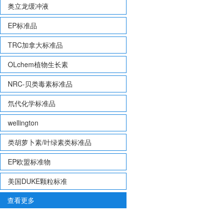
奥立龙缓冲液
EP标准品
TRC加拿大标准品
OLchem植物生长素
NRC-贝类毒素标准品
氘代化学标准品
wellington
类胡萝卜素/叶绿素类标准品
EP欧盟标准物
美国DUKE颗粒标准
查看更多