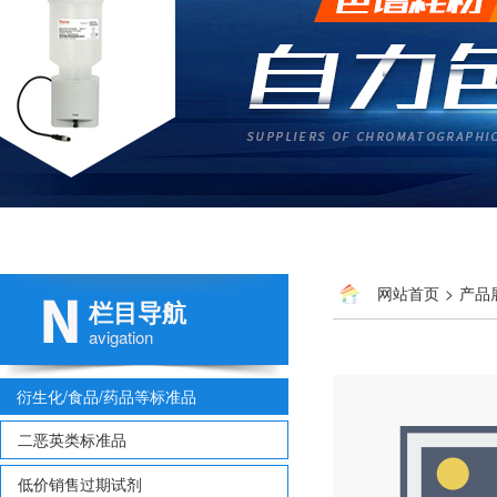
网站首页
>
产品
栏目导航
基苯胺
avigation
衍生化/食品/药品等标准品
二恶英类标准品
低价销售过期试剂