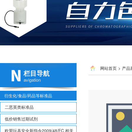
网站首页
>
产品
栏目导航
avigation
衍生化/食品/药品等标准品
二恶英类标准品
低价销售过期试剂
欧盟玩具安全新指令2009/48/EC 相关