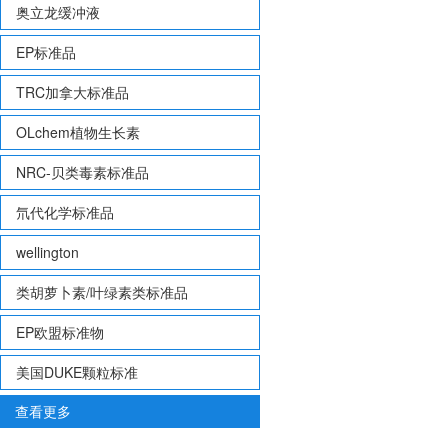
奥立龙缓冲液
EP标准品
TRC加拿大标准品
OLchem植物生长素
NRC-贝类毒素标准品
氘代化学标准品
wellington
类胡萝卜素/叶绿素类标准品
EP欧盟标准物
美国DUKE颗粒标准
查看更多