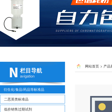
网站首页
>
产品
栏目导航
多氯联苯
> 152820
avigation
衍生化/食品/药品等标准品
二恶英类标准品
低价销售过期试剂