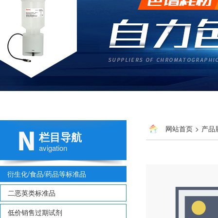
网站首页
>
产品
栏目导航
00020334-010 番茄
avigation
衍生化/食品/药品等标准品
二恶英类标准品
低价销售过期试剂