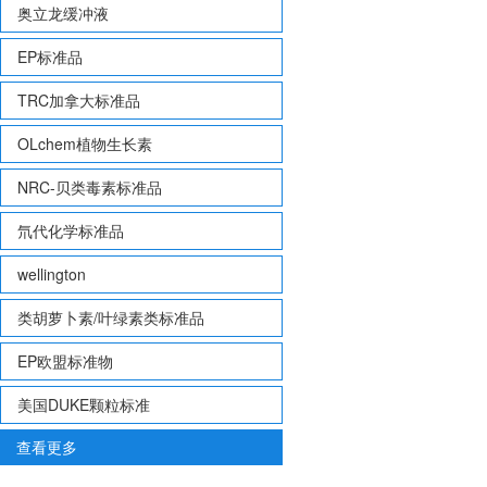
奥立龙缓冲液
EP标准品
TRC加拿大标准品
OLchem植物生长素
NRC-贝类毒素标准品
氘代化学标准品
wellington
类胡萝卜素/叶绿素类标准品
EP欧盟标准物
美国DUKE颗粒标准
查看更多