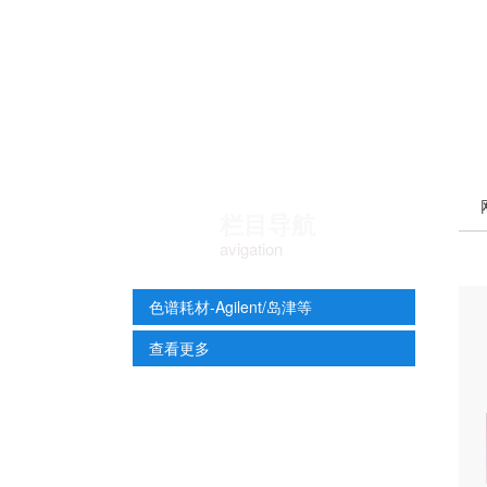
栏目导航
avigation
色谱耗材-Agilent/岛津等
查看更多