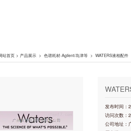
网站首页
>
产品展示
>
色谱耗材-Agilent/岛津等
>
WATERS液相配件
WATER
发布时间：202
访问次数：2
公司地址：