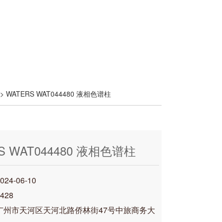
> WATERS WAT044480 液相色谱柱
S WAT044480 液相色谱柱
4-06-10
428
广州市天河区天河北路侨林街47号中旅商务大