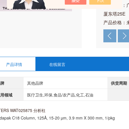
公司地址：
厦东塔25E
产品价格：
产品详情
在线留言
品牌
其他品牌
供货周期
应用领域
医疗卫生,环保,食品/农产品,化工,石油
TERS WAT025875 分析柱
dapak C18 Column, 125Å, 15-20 µm, 3.9 mm X 300 mm, 1/pkg