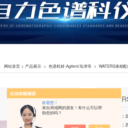
网站首页
>
产品展示
>
色谱耗材-Agilent/岛津等
>
WATERS液相配
WATER
欢迎您！
来自局域网的朋友！有什么可以帮
助您的吗？
发布时间：202
访问次数：2