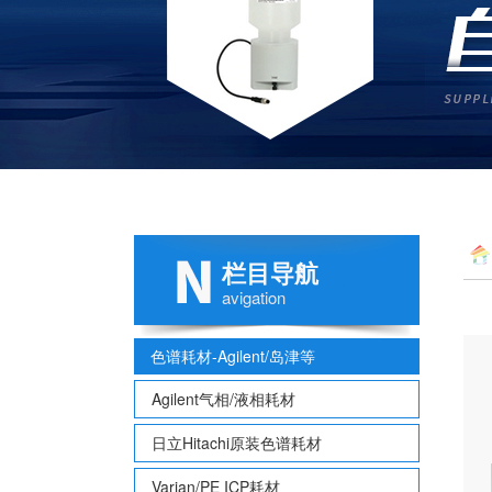
栏目导航
avigation
色谱耗材-Agilent/岛津等
Agilent气相/液相耗材
日立Hitachi原装色谱耗材
Varian/PE ICP耗材