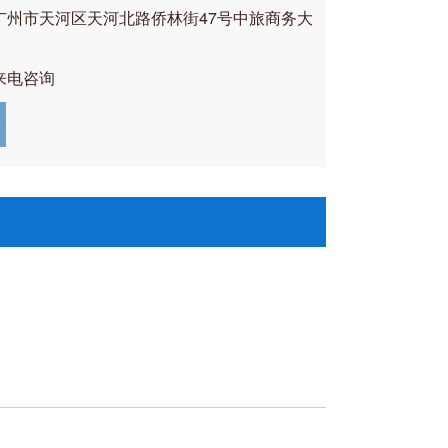
广州市天河区天河北路侨林街47号中旅商务大
来电咨询