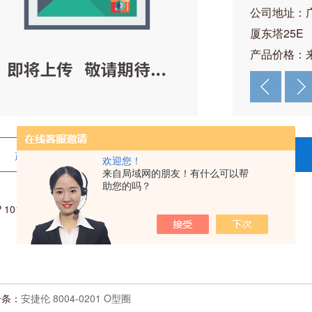
公司地址：
厦东塔25E
产品价格：
产品详情
在线留言
欢迎您！
来自局域网的朋友！有什么可以帮
助您的吗？
 1012595 rAlbumin Human 6mg
一条：
安捷伦 8004-0201 O型圈