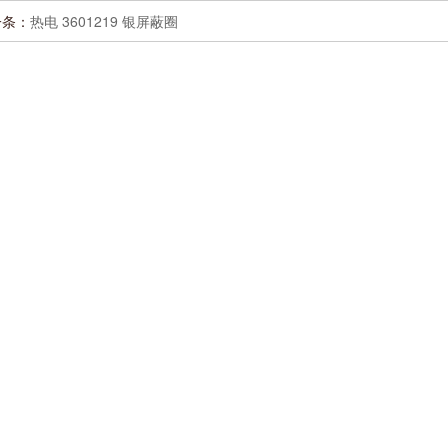
一条：
热电 3601219 银屏蔽圈