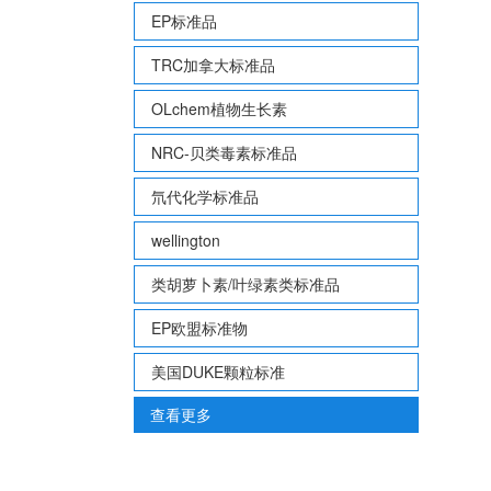
EP标准品
TRC加拿大标准品
OLchem植物生长素
NRC-贝类毒素标准品
氘代化学标准品
wellington
类胡萝卜素/叶绿素类标准品
EP欧盟标准物
美国DUKE颗粒标准
查看更多