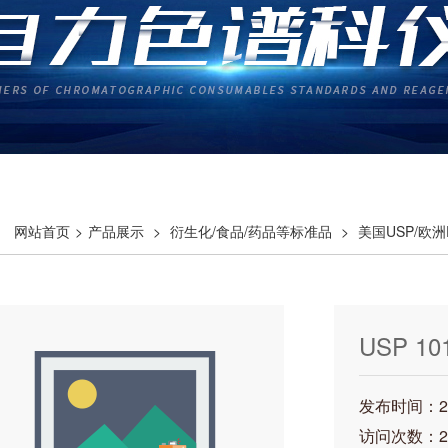
网站首页
>
产品展示
>
衍生化/食品/药品等标准品
>
美国USP/欧
USP 10
发布时间：202
访问次数：2