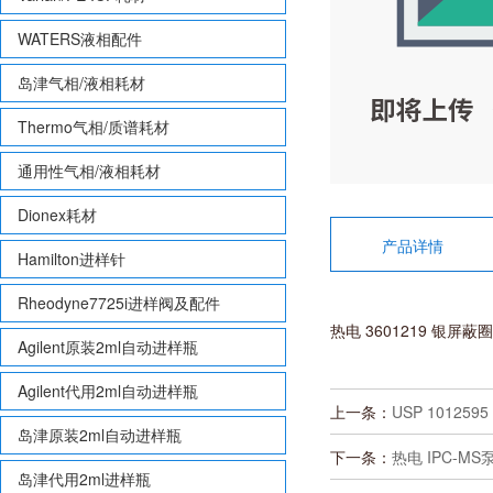
WATERS液相配件
岛津气相/液相耗材
Thermo气相/质谱耗材
通用性气相/液相耗材
Dionex耗材
产品详情
Hamilton进样针
Rheodyne7725i进样阀及配件
热电 3601219 银屏蔽圈
Agilent原装2ml自动进样瓶
Agilent代用2ml自动进样瓶
上一条：
USP 1012595 
岛津原装2ml自动进样瓶
下一条：
热电 IPC-MS泵
岛津代用2ml进样瓶