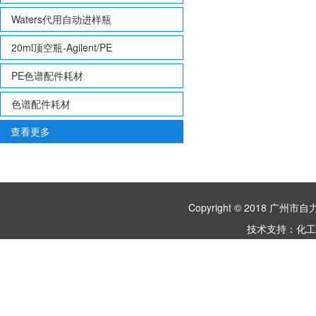
Waters代用自动进样瓶
20ml顶空瓶-Agilent/PE
PE色谱配件耗材
色谱配件耗材
查看更多
Copyright © 2018 
技术支持：
化工