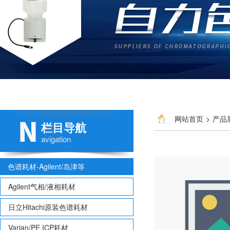
网站首页
>
产品
栏目导航
avigation
色谱耗材-Agilent/岛津等
Agilent气相/液相耗材
日立Hitachi原装色谱耗材
Varian/PE ICP耗材