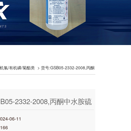
机氯/有机磷/菊酯类
> 货号:GSB05-2332-2008,丙酮
B05-2332-2008,丙酮中水胺硫
标准样品
4-06-11
166