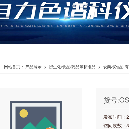
网站首页
>
产品展示
>
衍生化/食品/药品等标准品
>
农药标准品-有
水胺硫磷溶液标准样品
货号:GS
磷溶液
发布时间：202
访问次数：3