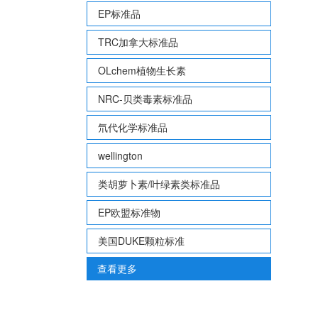
EP标准品
TRC加拿大标准品
OLchem植物生长素
NRC-贝类毒素标准品
氘代化学标准品
wellington
类胡萝卜素/叶绿素类标准品
EP欧盟标准物
美国DUKE颗粒标准
查看更多