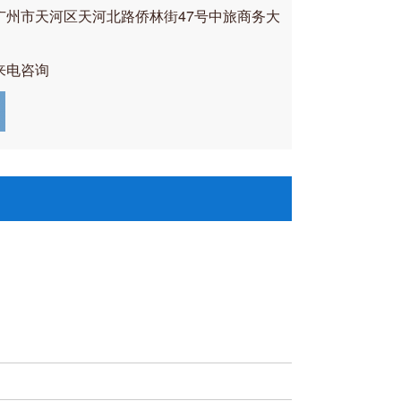
广州市天河区天河北路侨林街47号中旅商务大
来电咨询