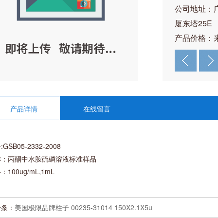
公司地址：
厦东塔25E
产品价格：
产品详情
在线留言
GSB05-2332-2008
称：丙酮中水胺硫磷溶液标准样品
：100ug/mL,1mL
一条：
美国极限品牌柱子 00235-31014 150X2.1X5u