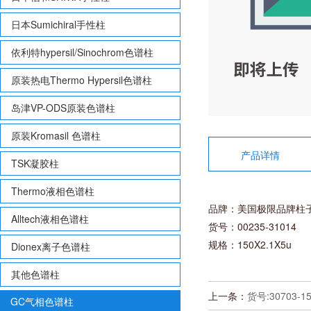
日本Sumichiral手性柱
依利特hypersil/Sinochrom色谱柱
原装热电Thermo Hypersil色谱柱
岛津VP-ODS原装色谱柱
原装Kromasil 色谱柱
产品详情
TSK凝胶柱
Thermo液相色谱柱
品牌：美国极限品牌柱
Alltech液相色谱柱
货号：00235-31014
规格：150X2.1X5u
Dionex离子色谱柱
其他色谱柱
上一条：
货号:30703-154
GC气相色谱柱