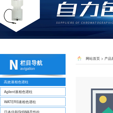
网站首页
>
产品
栏目导航
avigation
高效液相色谱柱
Agilent液相色谱柱
WATERS液相色谱柱
日本信和SHIWA手性柱