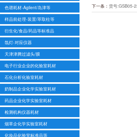
下一条：
货号:GSB05
色谱耗材-Agilent/岛津等
样品前处理-装置/萃取柱等
衍生化/食品/药品等标准品
氙灯-对应仪器
天津津腾过滤头/膜
电子行业企业的化验室耗材
石化分析化验室耗材
奶制品企业化学实验室耗材
药品企业化学实验室耗材
检测机构仪器耗材
烟草企化学实验室耗材
化妆品化验室标准品等