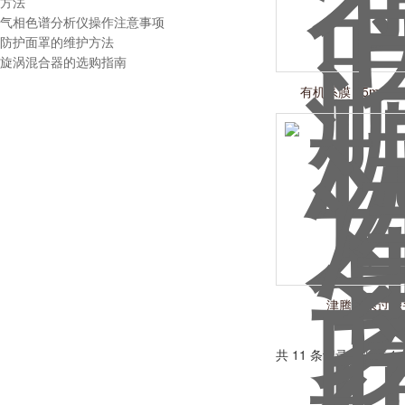
方法
气相色谱分析仪操作注意事项
防护面罩的维护方法
旋涡混合器的选购指南
有机系膜 25mm×0.2
津腾水系过滤
共 11 条记录，当前 1