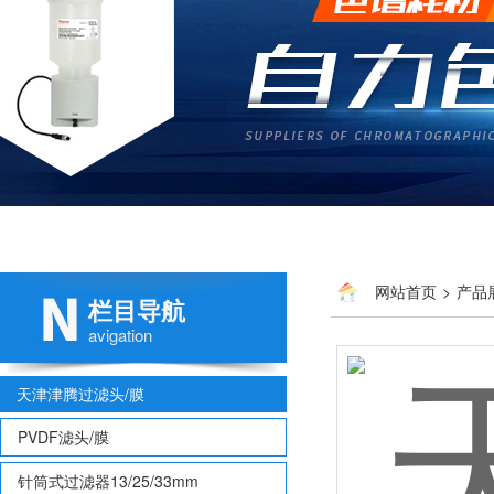
网站首页
>
产品
栏目导航
avigation
天津津腾过滤头/膜
PVDF滤头/膜
针筒式过滤器13/25/33mm