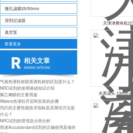
微孔滤膜25/50mm
溶剂过滤器
天津津腾有机过
真空泵
查看更多
相关文章
elated articles
气相色谱耗材跟质谱耗材的区别是什么？
NRC试剂的使用基础知识介绍
水系滤头 13mm×0.2
聚乙烯醇的主要用途
Waters色谱柱开启和安装的步骤
氘灯的主要性能技术指标及其测试方法是
什么？
NRC试剂的管理及分类分析
简述Accustandard试剂的正确使用及储存