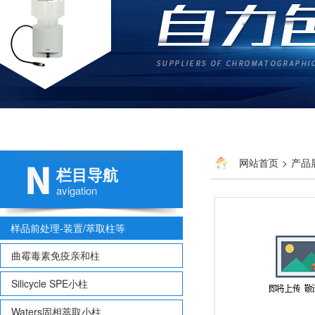
网站首页
>
产品
栏目导航
avigation
样品前处理-装置/萃取柱等
曲霉毒素免疫亲和柱
Silicycle SPE小柱
Waters固相萃取小柱