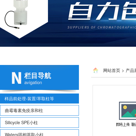
网站首页
>
产品
栏目导航
avigation
样品前处理-装置/萃取柱等
曲霉毒素免疫亲和柱
Silicycle SPE小柱
Waters固相萃取小柱