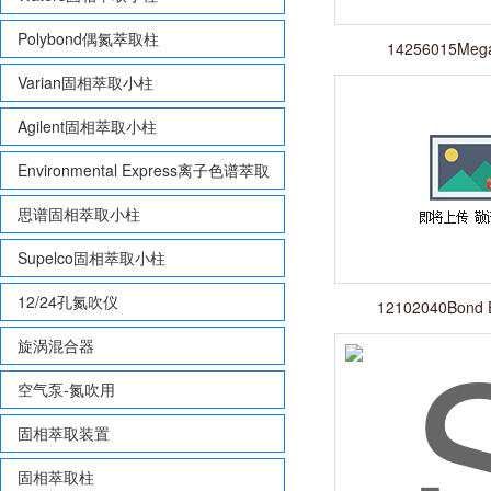
Polybond偶氮萃取柱
14256015Meg
Varian固相萃取小柱
Agilent固相萃取小柱
Environmental Express离子色谱萃取
柱
思谱固相萃取小柱
Supelco固相萃取小柱
12/24孔氮吹仪
12102040Bond 
旋涡混合器
空气泵-氮吹用
固相萃取装置
固相萃取柱