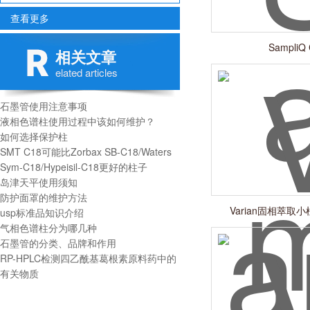
查看更多
SampliQ
相关文章
elated articles
石墨管使用注意事项
液相色谱柱使用过程中该如何维护？
如何选择保护柱
SMT C18可能比Zorbax SB-C18/Waters
Sym-C18/Hypeisil-C18更好的柱子
岛津天平使用须知
防护面罩的维护方法
Varian固相萃取小柱
usp标准品知识介绍
气相色谱柱分为哪几种
石墨管的分类、品牌和作用
RP-HPLC检测四乙酰基葛根素原料药中的
有关物质