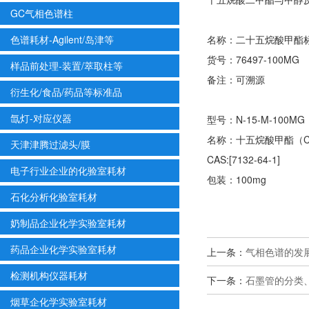
GC气相色谱柱
色谱耗材-Agilent/岛津等
名称：二十五烷酸甲酯
货号：76497-100MG
样品前处理-装置/萃取柱等
备注：可溯源
衍生化/食品/药品等标准品
氙灯-对应仪器
型号：N-15-M-100MG
名称：十五烷酸甲酯（C
天津津腾过滤头/膜
CAS:[7132-64-1]
电子行业企业的化验室耗材
包装：100mg
石化分析化验室耗材
奶制品企业化学实验室耗材
药品企业化学实验室耗材
上一条：
气相色谱的发
检测机构仪器耗材
下一条：
石墨管的分类
烟草企化学实验室耗材