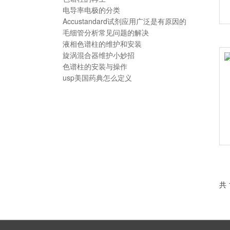
电导率电极的分类
Accustandard试剂应用广泛是有原因的
毛细管分析常见问题的解决
液相色谱柱的维护和安装
旋涡混合器维护小妙招
色谱柱的安装与操作
usp美国药典怎么定义
共