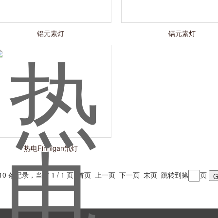
铝元素灯
镉元素灯
热电Finnigan氘灯
 10 条记录，当前 1 / 1 页 首页 上一页 下一页 末页 跳转到第
页