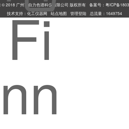
ight © 2018 广州市自力色谱科仪有限公司 版权所有
备案号：粤ICP备1803
技术支持：
化工仪器网
站点地图
管理登陆
总流量：1649754