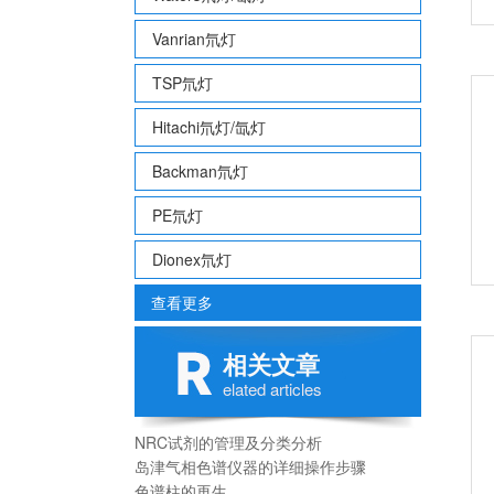
Vanrian氘灯
TSP氘灯
Hitachi氘灯/氙灯
Backman氘灯
PE氘灯
Dionex氘灯
查看更多
相关文章
elated articles
NRC试剂的管理及分类分析
岛津气相色谱仪器的详细操作步骤
色谱柱的再生