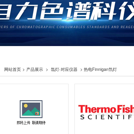
网站首页
>
产品展示
>
氙灯-对应仪器
> 热电Finnigan氘灯