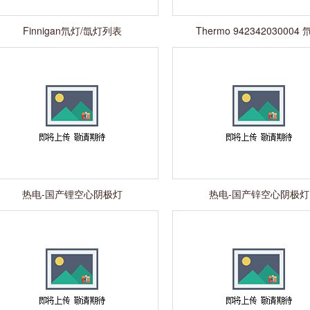
Finnigan氘灯/氙灯列表
Thermo 942342030004
热电-国产锂空心阴极灯
热电-国产锌空心阴极灯