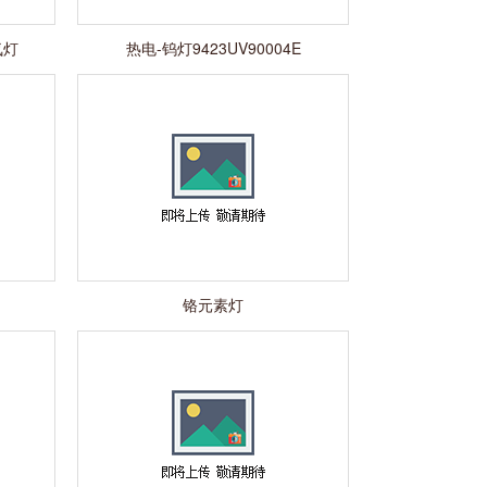
 氘灯
热电-钨灯9423UV90004E
铬元素灯