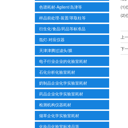
色谱耗材-Agilent/岛津等
(
(
样品前处理-装置/萃取柱等
衍生化/食品/药品等标准品
上
氙灯-对应仪器
下
天津津腾过滤头/膜
电子行业企业的化验室耗材
石化分析化验室耗材
奶制品企业化学实验室耗材
药品企业化学实验室耗材
检测机构仪器耗材
烟草企化学实验室耗材
化妆品化验室标准品等