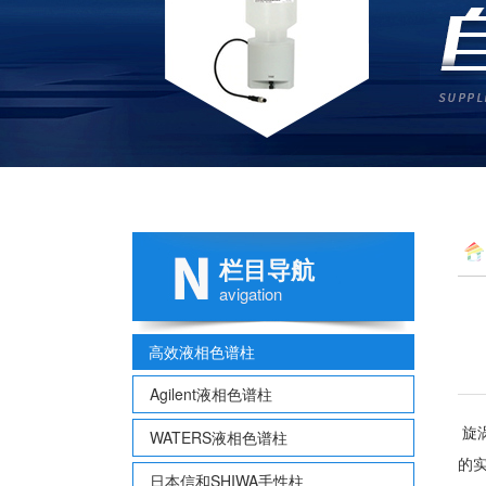
栏目导航
avigation
高效液相色谱柱
Agilent液相色谱柱
旋
WATERS液相色谱柱
的
日本信和SHIWA手性柱