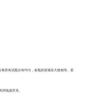
。
。
时应将所有试瓶分布均匀，各瓶的容液应大致相等。若
，关闭电源开关。