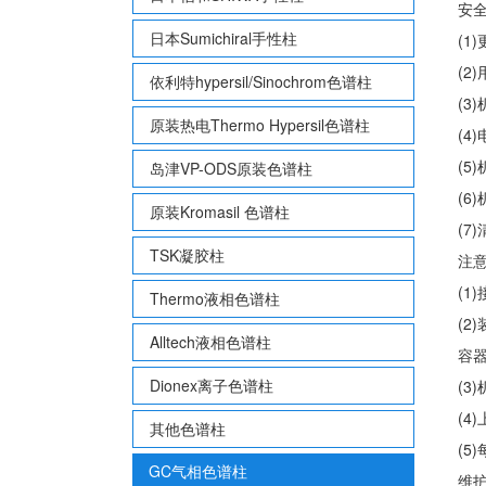
安
日本Sumichiral手性柱
(
(2
依利特hypersil/Sinochrom色谱柱
(
原装热电Thermo Hypersil色谱柱
(4
(5
岛津VP-ODS原装色谱柱
(6
原装Kromasil 色谱柱
(7
TSK凝胶柱
注
(
Thermo液相色谱柱
(
Alltech液相色谱柱
容
Dionex离子色谱柱
(
(4
其他色谱柱
(5
GC气相色谱柱
维