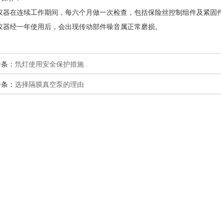
1)仪器在连续工作期间，每六个月做一次检查，包括保险丝控制组件及紧固
2)仪器经一年使用后，会出现传动部件噪音属正常磨损。
一条：
氘灯使用安全保护措施
一条：
选择隔膜真空泵的理由