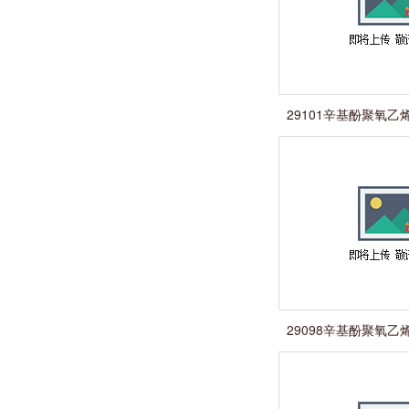
29101辛基酚聚氧乙烯
n=16
29098辛基酚聚氧乙烯
n=7-