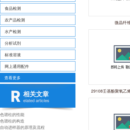
食品检测
农产品检测
微晶纤
水产检测
分析试剂
标准溶液
网上通用配件
查看更多
29108壬基酚聚氧乙烯
相关文章
n=14
elated articles
色谱柱的性能
色谱柱的构造
自动进样器的原理及流程