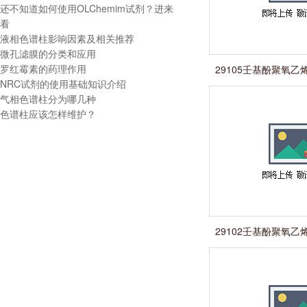
还不知道如何使用OLChemim试剂？进来
看
液相色谱柱影响因素及相关推荐
微孔滤膜的分类和应用
罗红霉素的药理作用
29105壬基酚聚氧乙烯
NRC试剂的使用基础知识介绍
n=9-1
气相色谱柱分为哪几种
色谱柱应该怎样维护？
29102壬基酚聚氧乙烯
n=4