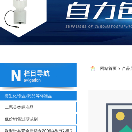
网站首页
>
产品
栏目导航
avigation
衍生化/食品/药品等标准品
二恶英类标准品
低价销售过期试剂
欧盟玩具安全新指令2009/48/EC 相关