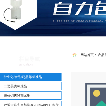
网站首页
>
产品
栏目导航
avigation
衍生化/食品/药品等标准品
二恶英类标准品
低价销售过期试剂
欧盟玩具安全新指令2009/48/EC 相关