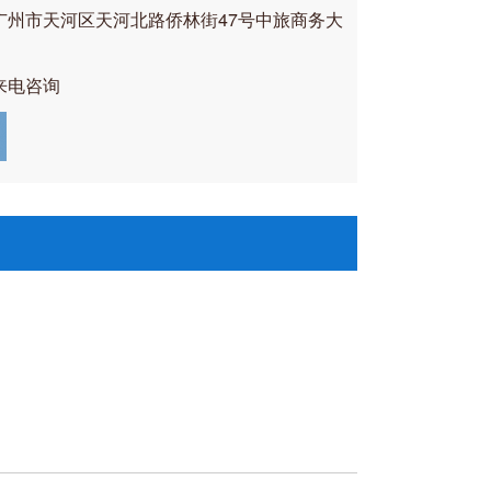
广州市天河区天河北路侨林街47号中旅商务大
来电咨询