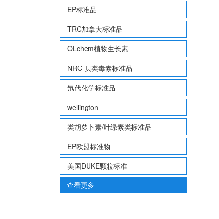
EP标准品
TRC加拿大标准品
OLchem植物生长素
NRC-贝类毒素标准品
氘代化学标准品
wellington
类胡萝卜素/叶绿素类标准品
EP欧盟标准物
美国DUKE颗粒标准
查看更多