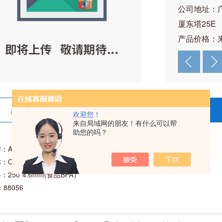
公司地址：
厦东塔25E
产品价格：
产品详情
在线留言
欢迎您！
来自局域网的朋友！有什么可以帮
助您的吗？
Alltech
：C18 5U
：250*4.6mm(食品BPA）
：88056