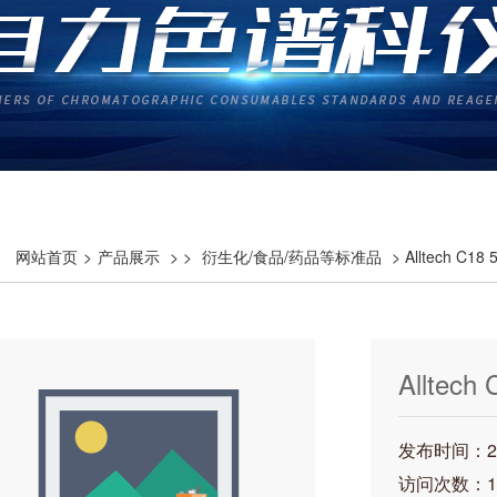
网站首页
>
产品展示
> >
衍生化/食品/药品等标准品
> Alltech C
Alltec
BPA）P
发布时间：202
访问次数：1