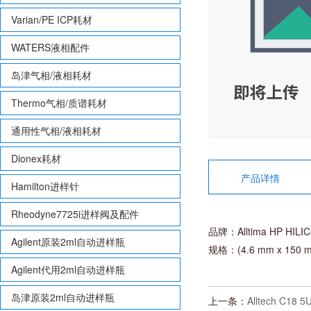
Varian/PE ICP耗材
WATERS液相配件
岛津气相/液相耗材
Thermo气相/质谱耗材
通用性气相/液相耗材
Dionex耗材
产品详情
Hamilton进样针
Rheodyne7725i进样阀及配件
品牌：Alltima HP HILIC
Agilent原装2ml自动进样瓶
规格：(4.6 mm x 150 m
Agilent代用2ml自动进样瓶
岛津原装2ml自动进样瓶
上一条：
Alltech C18