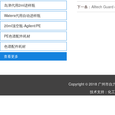
岛津代用2ml进样瓶
下一条：
Alltech Gua
Waters代用自动进样瓶
20ml顶空瓶-Agilent/PE
PE色谱配件耗材
色谱配件耗材
查看更多
Copyright © 2018 
技术支持：
化工