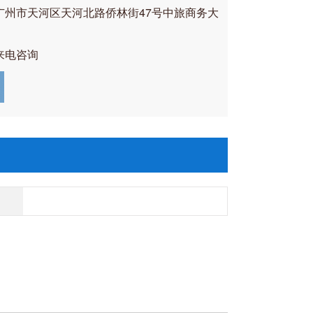
广州市天河区天河北路侨林街47号中旅商务大
来电咨询