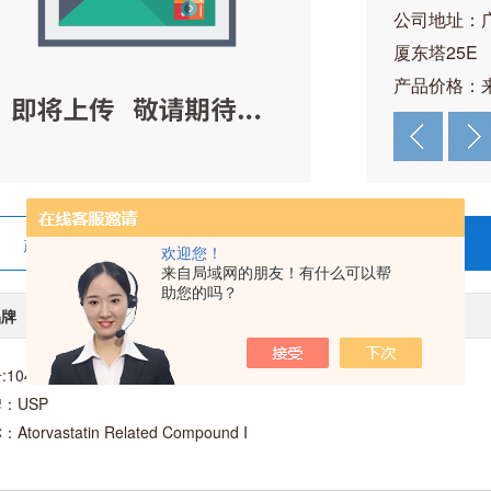
公司地址：
厦东塔25E
产品价格：
产品详情
在线留言
欢迎您！
来自局域网的朋友！有什么可以帮
助您的吗？
品牌
USP/美国
:1044593
：USP
Atorvastatin Related Compound I