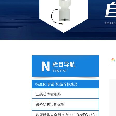
栏目导航
Rel
avigation
衍生化/食品/药品等标准品
二恶英类标准品
低价销售过期试剂
欧盟玩具安全新指令2009/48/EC 相关