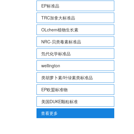
EP标准品
TRC加拿大标准品
OLchem植物生长素
NRC-贝类毒素标准品
氘代化学标准品
wellington
类胡萝卜素/叶绿素类标准品
EP欧盟标准物
美国DUKE颗粒标准
查看更多