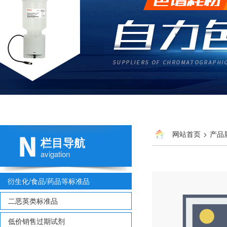
网站首页
>
产品
栏目导航
avigation
衍生化/食品/药品等标准品
二恶英类标准品
低价销售过期试剂