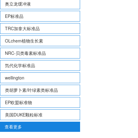
奥立龙缓冲液
EP标准品
TRC加拿大标准品
OLchem植物生长素
NRC-贝类毒素标准品
氘代化学标准品
wellington
类胡萝卜素/叶绿素类标准品
EP欧盟标准物
美国DUKE颗粒标准
查看更多