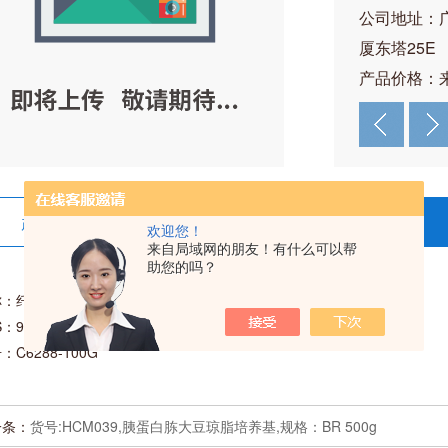
公司地址：
厦东塔25E
产品价格：
产品详情
在线留言
欢迎您！
来自局域网的朋友！有什么可以帮
助您的吗？
称：纤维素
：9004-34-6
：C6288-100G
一条：
货号:HCM039,胰蛋白胨大豆琼脂培养基,规格：BR 500g