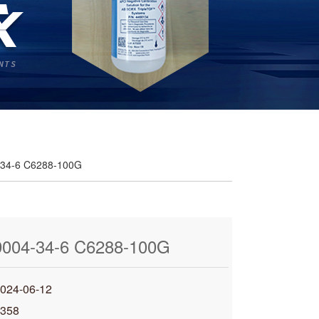
4-6 C6288-100G
04-34-6 C6288-100G
4-06-12
358