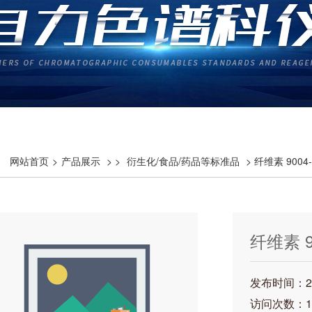
网站首页
>
产品展示
> >
衍生化/食品/药品等标准品
> 纤维素 9004-3
纤维素 90
发布时间：202
访问次数：1