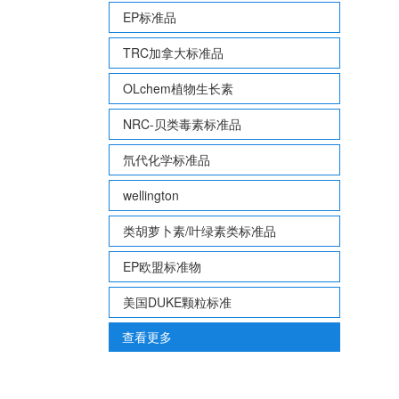
EP标准品
TRC加拿大标准品
OLchem植物生长素
NRC-贝类毒素标准品
氘代化学标准品
wellington
类胡萝卜素/叶绿素类标准品
EP欧盟标准物
美国DUKE颗粒标准
查看更多