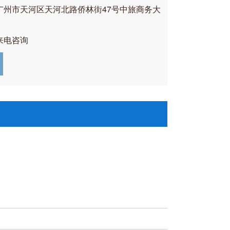
广州市天河区天河北路侨林街47号中旅商务大
来电咨询