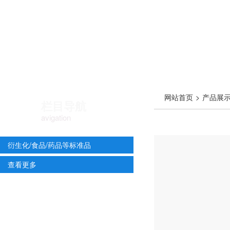
网站首页
>
产品展
栏目导航
avigation
衍生化/食品/药品等标准品
查看更多