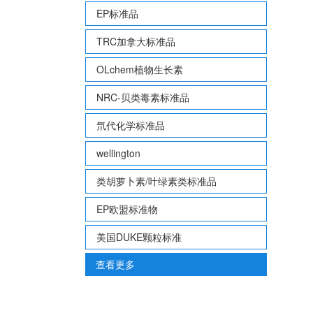
EP标准品
TRC加拿大标准品
OLchem植物生长素
NRC-贝类毒素标准品
氘代化学标准品
wellington
类胡萝卜素/叶绿素类标准品
EP欧盟标准物
美国DUKE颗粒标准
查看更多