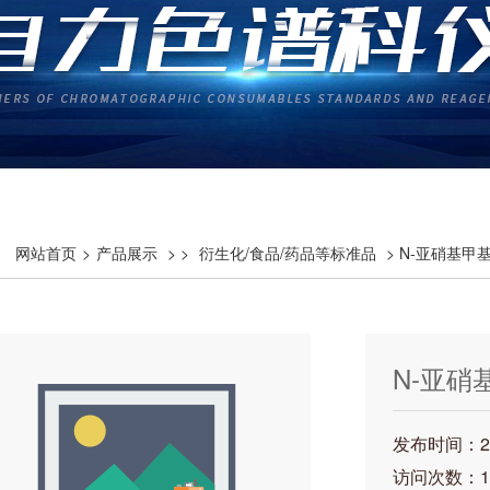
网站首页
>
产品展示
> >
衍生化/食品/药品等标准品
> N-亚硝基甲基乙
N-亚硝基
12566-
发布时间：202
访问次数：1