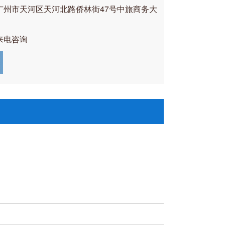
广州市天河区天河北路侨林街47号中旅商务大
来电咨询