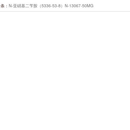
一条：
N-亚硝基二苄胺（5336-53-8）N-13067-50MG