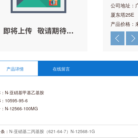
公司地址：
厦东塔25E
产品价格：
产品详情
在线留言
：N-亚硝基甲基乙基胺
：10595-95-6
：N-12566-100MG
一条：
N-亚硝基二丙基胺（621-64-7）N-12568-1G