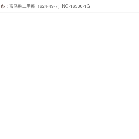
一条：
富马酸二甲酯（624-49-7）NG-16330-1G