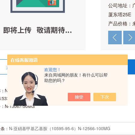
公司地址：
厦东塔25E
产品价格：
产品详情
在线留言
欢迎您！
来自局域网的朋友！有什么可以帮
助您的吗？
：N-亚硝基二苄胺
:5336-53-8
：N-13067-50MG
一条：
N-亚硝基甲基乙基胺（10595-95-6）N-12566-100MG