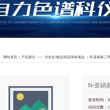
网站首页
>
产品展示
> >
衍生化/食品/药品等标准品
> N-亚硝基二苄胺
N-亚硝基
13067-
发布时间：202
访问次数：1