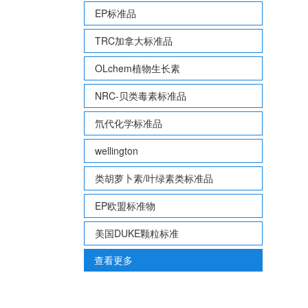
EP标准品
TRC加拿大标准品
OLchem植物生长素
NRC-贝类毒素标准品
氘代化学标准品
wellington
类胡萝卜素/叶绿素类标准品
EP欧盟标准物
美国DUKE颗粒标准
查看更多