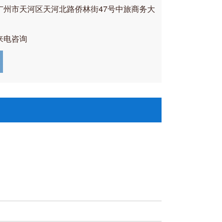
广州市天河区天河北路侨林街47号中旅商务大
来电咨询