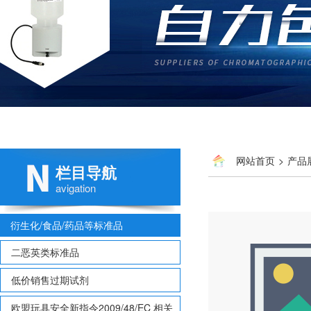
网站首页
>
产品
栏目导航
avigation
衍生化/食品/药品等标准品
二恶英类标准品
低价销售过期试剂
欧盟玩具安全新指令2009/48/EC 相关